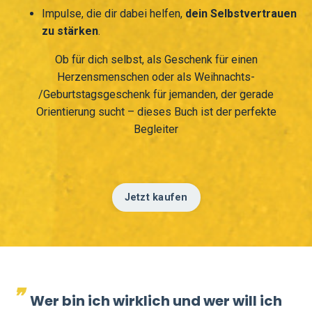
Impulse, die dir dabei helfen,
dein Selbstvertrauen
zu stärken
.
Ob für dich selbst, als Geschenk für einen
Herzensmenschen oder als Weihnachts-
/Geburtstagsgeschenk für jemanden, der gerade
Orientierung sucht – dieses Buch ist der perfekte
Begleiter
Jetzt kaufen
❞
Wer bin ich wirklich und wer will ich